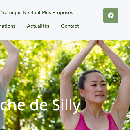
éramique Ne Sont Plus Proposés
mations
Actualités
Contact
che de Silly