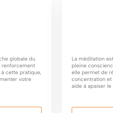
che globale du
La méditation est
le renforcement
pleine conscienc
à cette pratique,
elle permet de ré
gmenter votre
concentration et 
aide à apaiser le