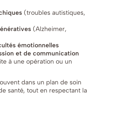
ychiques
(troubles autistiques,
génératives
(Alzheimer,
cultés émotionnelles
ession et de communication
ite à une opération ou un
souvent dans un plan de soin
de santé, tout en respectant la