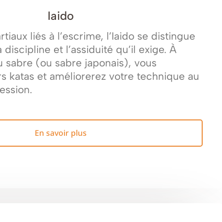
Iaido
tiaux liés à l’escrime, l’Iaido se distingue
 discipline et l’assiduité qu’il exige. À
u sabre (ou sabre japonais), vous
s katas et améliorerez votre technique au
ression.
En savoir plus