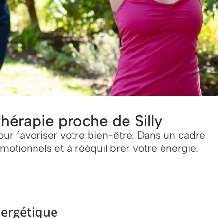
thérapie proche de Silly
our favoriser votre bien-être. Dans un cadre
otionnels et à rééquilibrer votre énergie.
nergétique