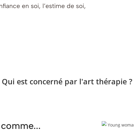
fiance en soi, l’estime de soi,
Qui est concerné par l'art thérapie ?
e comme...