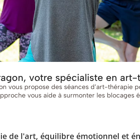
agon, votre spécialiste en art-
gon vous propose des séances d’art-thérapie p
approche vous aide à surmonter les blocages ém
ie de l'art, équilibre émotionnel et é