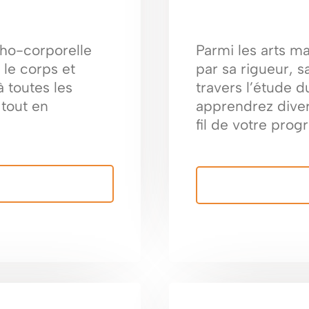
cho-corporelle
Parmi les arts mar
r le corps et
par sa rigueur, sa
à toutes les
travers l’étude d
 tout en
apprendrez diver
fil de votre prog