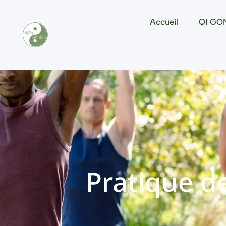
Accueil
QI GO
Pratique de