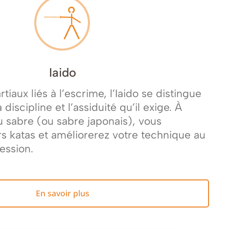
Iaido
tiaux liés à l’escrime, l’Iaido se distingue
 discipline et l’assiduité qu’il exige. À
u sabre (ou sabre japonais), vous
s katas et améliorerez votre technique au
ression.
En savoir plus