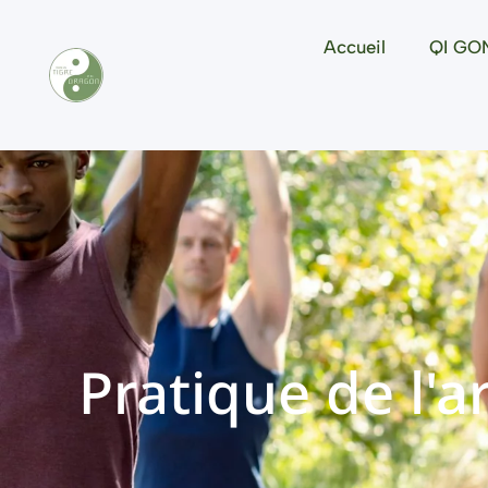
Accueil
QI GO
Pratique de l'a