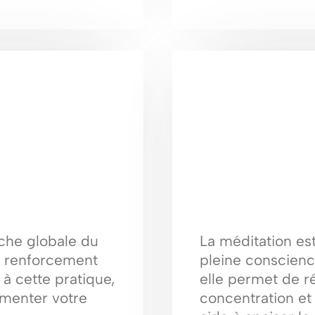
che globale du
La méditation est
le renforcement
pleine conscienc
à cette pratique,
elle permet de ré
gmenter votre
concentration et 