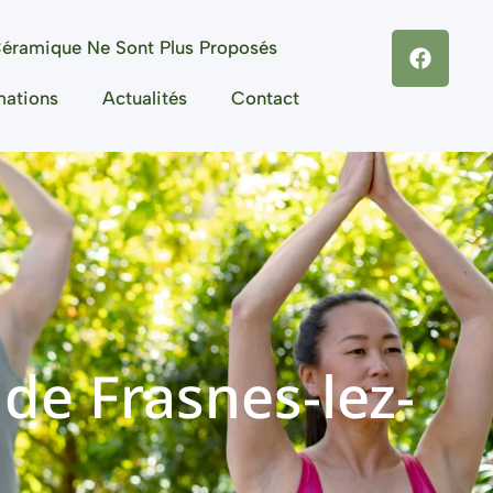
éramique Ne Sont Plus Proposés
mations
Actualités
Contact
 de Frasnes-lez-