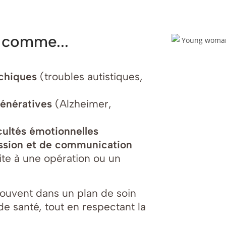
e comme...
ychiques
(troubles autistiques,
génératives
(Alzheimer,
cultés émotionnelles
ession et de communication
ite à une opération ou un
souvent dans un plan de soin
de santé, tout en respectant la