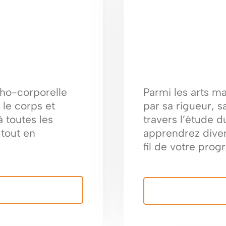
cho-corporelle
Parmi les arts mar
r le corps et
par sa rigueur, sa
à toutes les
travers l’étude d
 tout en
apprendrez diver
fil de votre prog