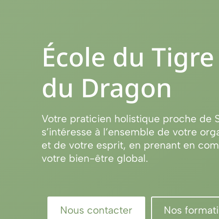
École du Tigre
du Dragon
Votre praticien holistique proche de 
s’intéresse à l’ensemble de votre or
et de votre esprit, en prenant en co
votre bien-être global.
Nous contacter
Nos format