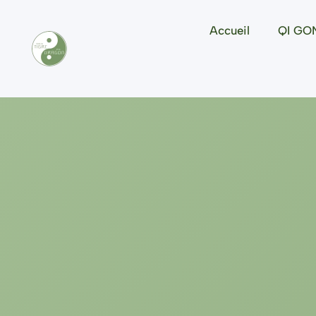
Accueil
QI GO