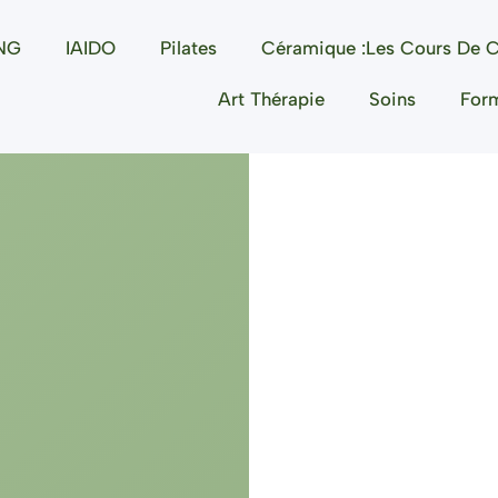
NG
IAIDO
Pilates
Céramique :les Cours De C
Art Thérapie
Soins
For