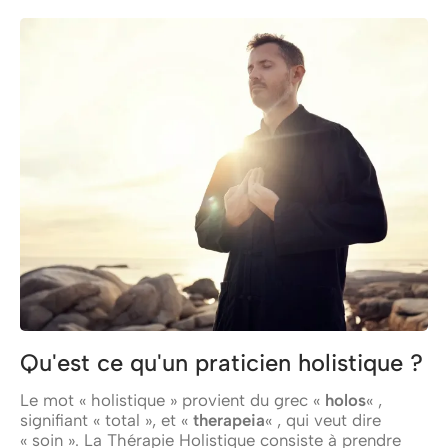
Qu'est ce qu'un praticien holistique ?
Le mot « holistique » provient du grec «
holos
« ,
signifiant « total », et «
therapeia
« , qui veut dire
« soin ». La Thérapie Holistique consiste à prendre