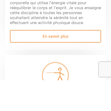
corporelle qui utilise l’énergie vitale pour
rééquilibrer le corps et l’esprit. Je vous enseigne
cette discipline à toutes les personnes
souhaitant atteindre la sérénité tout en
effectuant une activité physique douce.
En savoir plus
Iaido
Parmi les arts martiaux liés à l’escrime, l’Iaido se
distingue par sa rigueur, sa discipline et